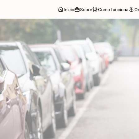
Início
Sobre
Como funciona
O